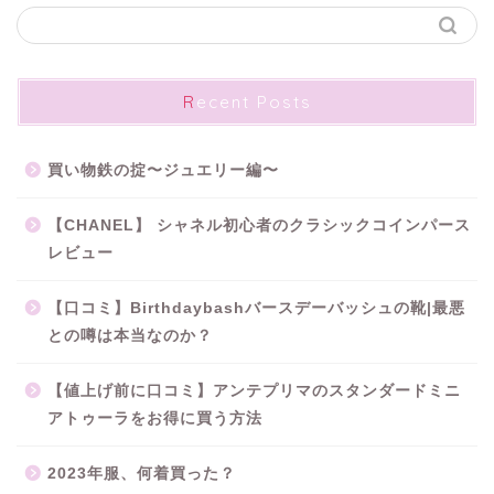
Recent Posts
買い物鉄の掟〜ジュエリー編〜
【CHANEL】 シャネル初心者のクラシックコインパース
レビュー
【口コミ】Birthdaybashバースデーバッシュの靴|最悪
との噂は本当なのか？
【値上げ前に口コミ】アンテプリマのスタンダードミニ
アトゥーラをお得に買う方法
2023年服、何着買った？