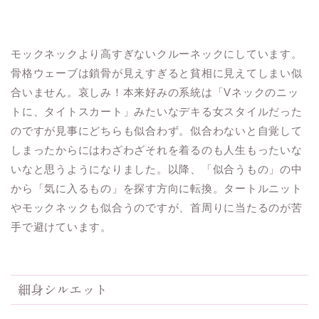
モックネックより高すぎないクルーネックにしています。
骨格ウェーブは鎖骨が見えすぎると貧相に見えてしまい似
合いません。哀しみ！本来好みの系統は「Vネックのニッ
トに、タイトスカート」みたいなデキる女スタイルだった
のですが見事にどちらも似合わず。似合わないと自覚して
しまったからにはわざわざそれを着るのも人生もったいな
いなと思うようになりました。以降、「似合うもの」の中
から「気に入るもの」を探す方向に転換。タートルニット
やモックネックも似合うのですが、首周りに当たるのが苦
手で避けています。
細身シルエット