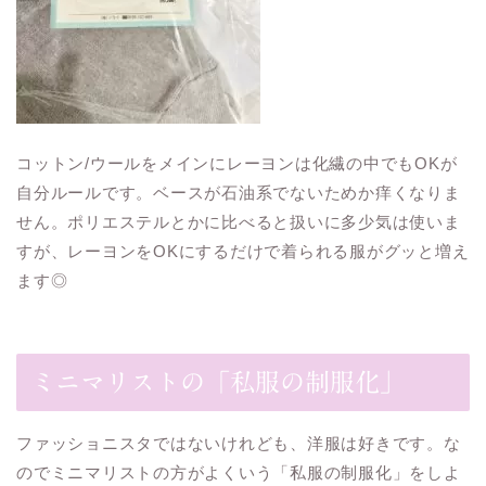
コットン/ウールをメインにレーヨンは化繊の中でもOKが
自分ルールです。ベースが石油系でないためか痒くなりま
せん。ポリエステルとかに比べると扱いに多少気は使いま
すが、レーヨンをOKにするだけで着られる服がグッと増え
ます◎
ミニマリストの「私服の制服化」
ファッショニスタではないけれども、洋服は好きです。な
のでミニマリストの方がよくいう「私服の制服化」をしよ