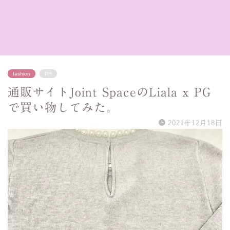
fashion
PR
通販サイトJoint SpaceのLiala x PG
で買い物してみた。
2021年12月18日