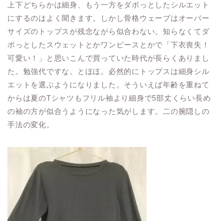
上下どちらかは細身、もう一方をダボっとしたシルエット
にするのはよく聞きます。しかし骨格ウェーブはオーバー
サイズのトップスが残念ながら似合わない。知らなくてダ
ボっとしたスウェットとかワンピースとかで「下衣喪失！
可愛い！」と思いこんで買っていた時代が長らくありまし
た。勉強代ですな。とほほ。必然的にトップスは細身シル
エットを選ぶようになりました。そういえば年齢を重ねて
からは夏のTシャツもフリル袖より細身で5部丈くらい長め
の袖の方が似合うようになった気がします。二の腕隠しの
手法の変化。