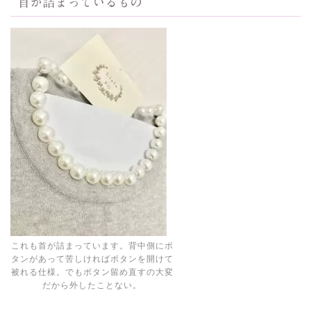
首が詰まっているもの
これも首が詰まっています。背中側にボ
タンがあって苦しければボタンを開けて
被れる仕様。でもボタン留め直すの大変
だから外したことない。