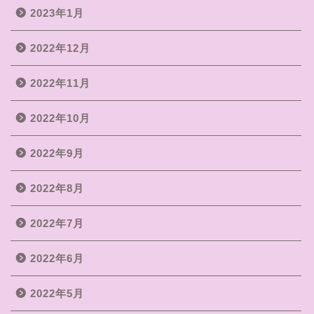
2023年1月
2022年12月
2022年11月
2022年10月
2022年9月
2022年8月
2022年7月
2022年6月
2022年5月