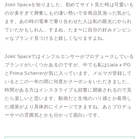
Joint Spaceを知りました。初めてサイト見た時は可愛いも
のが多すぎて興奮しもの凄い勢いで全商品見漁った気がし
ます。あの時の電車で乗り合わせた人は私の眼光にやられ
ていたかもしれん。すまぬ。たま〜に自分の好みドンピシ
ャなブランド見つけると嬉しくなりますよね。
Joint Spaceではインフルエンサーがプロデュースしている
ブランドがいくつかあるのですが、中でも私はLiala x PG
とPrima Scherrerが気に入っています。メルマガ登録して
いるとこの一年の間に何度かクーポンをいただきました。
時間がある方はインスタライブも頻繁に開催されるので見
たら楽しいと思います。動画だと生地のハリ感とか着用し
た感覚がより具体的にイメージできますね。あとプロデュ
ーサーの雰囲気とかも分かって面白いです。