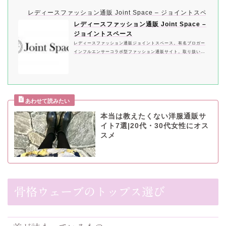
レディースファッション通販 Joint Space – ジョイントスペース
レディースファッション通販 Joint Space –
ジョイントスペース
レディースファッション通販ジョイントスペース。有名ブロガー
インフルエンサーコラボ型ファッション通販サイト。取り扱いブ
ランド、Liala 、Liala×PG、FEERICHELU、Prima Scherrer、l
e reve vaniller、mimi toujours、Airi Kato tina by mimitoujour
s、and Cherim、Joint Space collaborationなど
本当は教えたくない洋服通販サ
イト7選|20代・30代女性にオス
スメ
骨格ウェーブのトップス選び