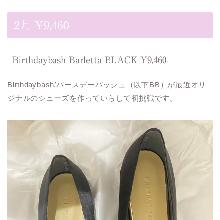
2月 ¥9,460-
Birthdaybash Barletta BLACK ¥9,460-
Birthdaybash/バースデーバッシュ（以下BB）が最近オリ
ジナルのシューズを作っていらして初挑戦です。