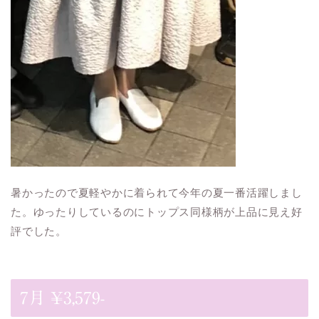
暑かったので夏軽やかに着られて今年の夏一番活躍しまし
た。ゆったりしているのにトップス同様柄が上品に見え好
評でした。
7月 ¥3,579-