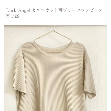
Dark Angel セルフカット可プリーツワンピース
¥1,499-