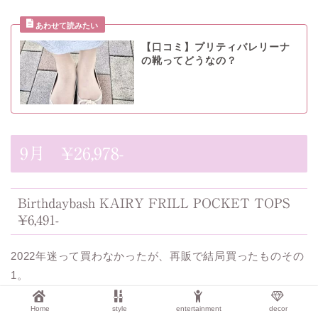
【口コミ】プリティバレリーナ
の靴ってどうなの？
9月 ¥26,978-
Birthdaybash KAIRY FRILL POCKET TOPS
¥6,491-
2022年迷って買わなかったが、再販で結局買ったものその
1。
Home
style
entertainment
decor
デザインとして可愛いポケット。うっかりスマホを入れて