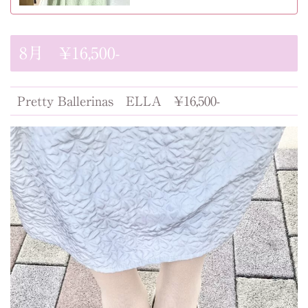
8月 ¥16,500-
Pretty Ballerinas ELLA ¥16,500-