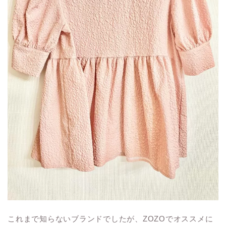
これまで知らないブランドでしたが、ZOZOでオススメに