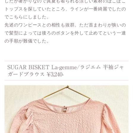
したが暑がりなので真夏も着られる涼しい素材のぽこぽこ
トップスを探していたところ、ラインが一番綺麗でしたの
でこちらにしました。
先述のワンピースとの相性も抜群。ただ首まわりが狭いの
で髪型によっては後ろのボタンを外して止めてという一連
の手順が難儀でした。
SUGAR BISKET La-gemme/ラジエム 半袖ジャ
ガードブラウス ¥3,240-