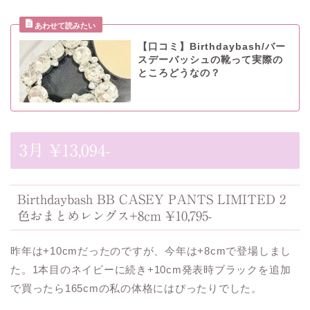
【口コミ】Birthdaybash/バー
スデーバッシュの靴って実際の
ところどうなの？
3月 ¥13,094-
Birthdaybash BB CASEY PANTS LIMITED 2
色おまとめレングス+8cm ¥10,795-
昨年は+10cmだったのですが、今年は+8cmで登場しまし
た。1本目のネイビーに続き+10cm発表時ブラックを追加
で買ったら165cmの私の体格にはぴったりでした。