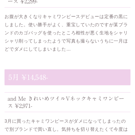
ース ¥2,299-
お腹が大きくなりキャミワンピースデビューは定番の黒に
しました。使い勝手がよく、重宝していたのですが某ブラ
ンドのカゴバッグを使ったところ相性が悪く生地をシャリ
シャリ削ってしまったようで写真も撮らないうちに一月ほ
どでダメにしてしまいました…
5月 ¥14,548-
and Me きれいめツイルVネックキャミワンピー
ス ¥2,971-
3月に買ったキャミワンピースがダメになってしまったの
で別ブランドで買い直し。気持ちを切り替えたくて今度は