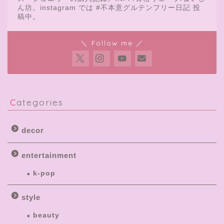
ん坊。instagram では #不本意グルテンフリー日記 投
稿中。
＼ Follow me ／
Categories
decor
entertainment
k-pop
style
beauty