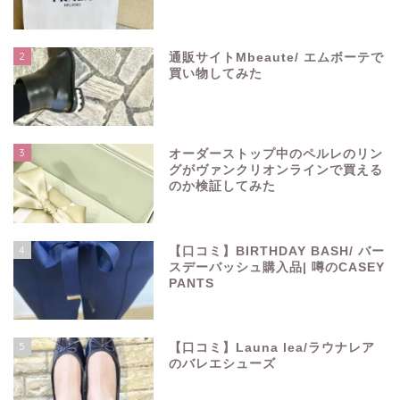
2
通販サイトMbeaute/ エムボーテで
買い物してみた
3
オーダーストップ中のペルレのリン
グがヴァンクリオンラインで買える
のか検証してみた
4
【口コミ】BIRTHDAY BASH/ バー
スデーバッシュ購入品| 噂のCASEY
PANTS
5
【口コミ】Launa lea/ラウナレア
のバレエシューズ