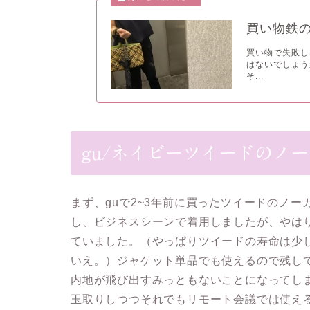
買い物鉄
買い物で失敗し
はないでしょう
そ...
gu/ネイビーツイードのノ
まず、guで2~3年前に買ったツイードのノ
し、ビジネスシーンで着用しましたが、やは
ていました。（やっぱりツイードの寿命は少
いえ。）ジャケット単品でも使えるので残し
内地が飛び出すみっともないことになってし
玉取りしつつそれでもリモート会議では使え