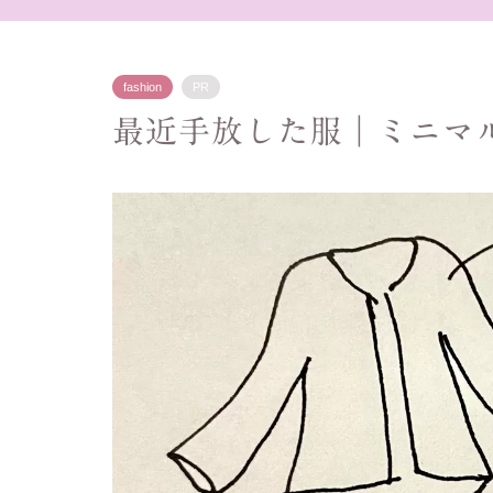
fashion
PR
最近手放した服｜ミニマ