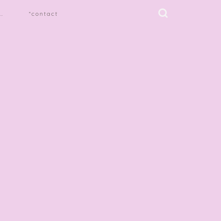
…
*contact