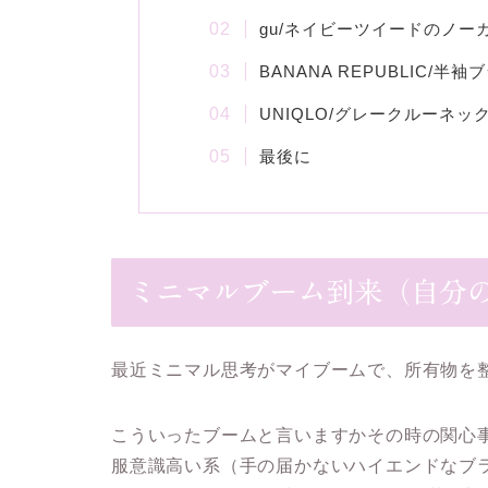
gu/ネイビーツイードのノー
BANANA REPUBLIC/
UNIQLO/グレークルーネッ
最後に
ミニマルブーム到来（自分
最近ミニマル思考がマイブームで、所有物を
こういったブームと言いますかその時の関心
服意識高い系（手の届かないハイエンドなブ