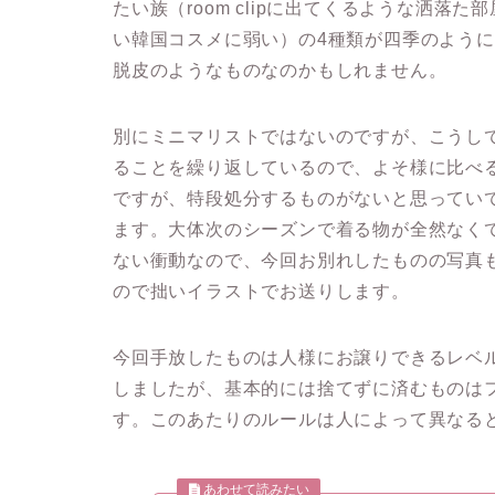
たい族（room clipに出てくるような洒
い韓国コスメに弱い）の4種類が四季のよう
脱皮のようなものなのかもしれません。
別にミニマリストではないのですが、こうし
ることを繰り返しているので、よそ様に比べ
ですが、特段処分するものがないと思ってい
ます。大体次のシーズンで着る物が全然なく
ない衝動なので、今回お別れしたものの写真
ので拙いイラストでお送りします。
今回手放したものは人様にお譲りできるレベ
しましたが、基本的には捨てずに済むものは
す。このあたりのルールは人によって異なる