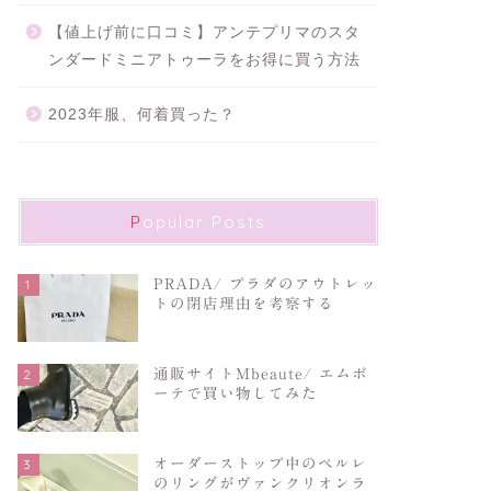
【値上げ前に口コミ】アンテプリマのスタ
ンダードミニアトゥーラをお得に買う方法
2023年服、何着買った？
Popular Posts
1
PRADA/ プラダのアウトレッ
トの閉店理由を考察する
2
通販サイトMbeaute/ エムボ
ーテで買い物してみた
3
オーダーストップ中のペルレ
のリングがヴァンクリオンラ