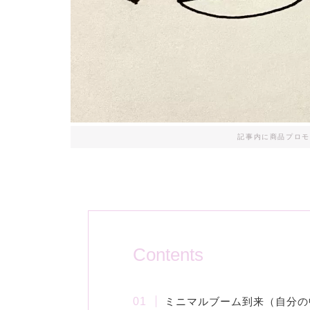
記事内に商品プロモ
Contents
ミニマルブーム到来（自分の