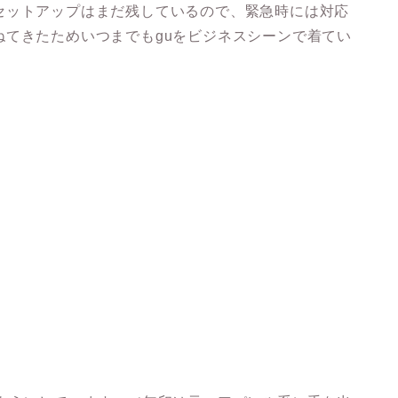
セットアップはまだ残しているので、緊急時には対応
ねてきたためいつまでもguをビジネスシーンで着てい
。