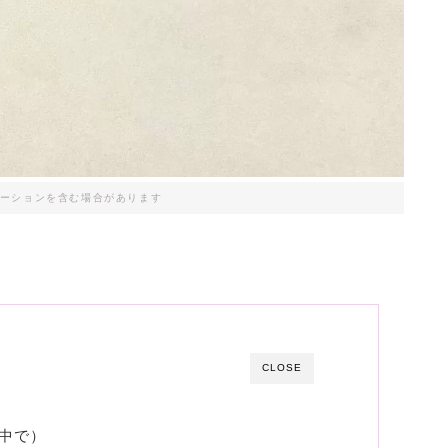
ーションを含む場合があります
CLOSE
中で）