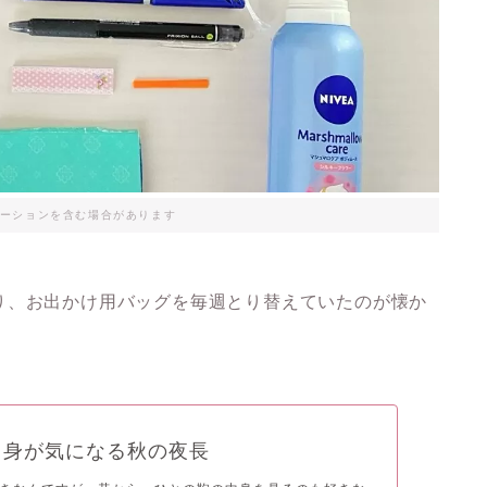
ーションを含む場合があります
り、お出かけ用バッグを毎週とり替えていたのが懐か
中身が気になる秋の夜長