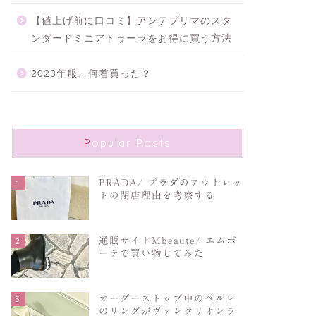
【値上げ前に口コミ】アンテプリマのスタ
ンダードミニアトゥーラをお得に買う方法
2023年服、何着買った？
Popular Posts
1
PRADA/ プラダのアウトレッ
トの閉店理由を考察する
2
通販サイトMbeaute/ エムボ
ーテで買い物してみた
3
オーダーストップ中のペルレ
のリングがヴァンクリオンラ