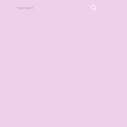
…
*contact