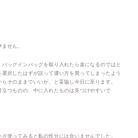
びません。
、バッグインバッグを取り入れたら楽になるのではと
を選択したはずが誤って濃い方を買ってしまったよう
からそのままでいいか、と妥協し今日に至ります。
目立つものの、中に入れたものは見つけやすいで
いざ使ってみると私の性分には合いませんでした。