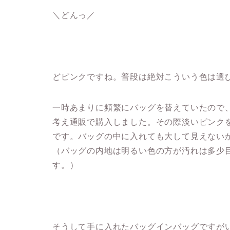
＼どんっ／
どピンクですね。普段は絶対こういう色は選
一時あまりに頻繁にバッグを替えていたので
考え通販で購入しました。その際淡いピンク
です。バッグの中に入れても大して見えない
（バッグの内地は明るい色の方が汚れは多少
す。）
そうして手に入れたバッグインバッグですが