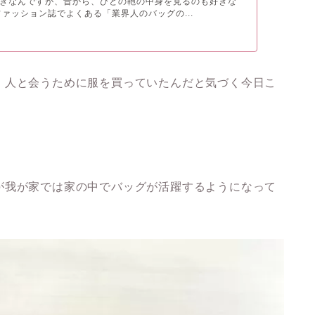
きなんですが、昔から、ひとの鞄の中身を見るのも好きな
ファッション誌でよくある「業界人のバッグの...
、人と会うために服を買っていたんだと気づく今日こ
が我が家では家の中でバッグが活躍するようになって