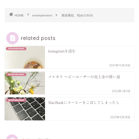
HOME
entertainment
奥様番組、初めの30分
related posts
entertainment
instagramを読む
2021年10月18日
entertainment
メルカリ ヘビーユーザーの売上金の使い道
2022年1月9日
entertainment
MacBookにコーヒーをこぼしてしまったら
2023年9月28日