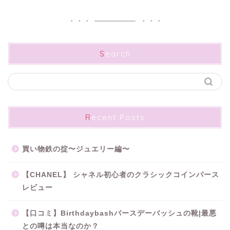
Search
Recent Posts
買い物鉄の掟〜ジュエリー編〜
【CHANEL】 シャネル初心者のクラシックコインパース
レビュー
【口コミ】Birthdaybashバースデーバッシュの靴|最悪
との噂は本当なのか？