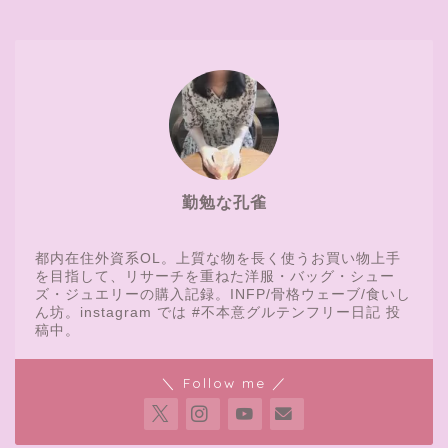
勤勉な孔雀
都内在住外資系OL。上質な物を長く使うお買い物上手
を目指して、リサーチを重ねた洋服・バッグ・シュー
ズ・ジュエリーの購入記録。INFP/骨格ウェーブ/食いし
ん坊。instagram では #不本意グルテンフリー日記 投
稿中。
＼ Follow me ／