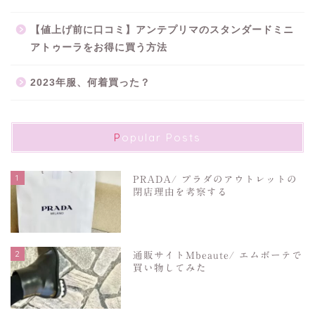
【値上げ前に口コミ】アンテプリマのスタンダードミニ
アトゥーラをお得に買う方法
2023年服、何着買った？
Popular Posts
1
PRADA/ プラダのアウトレットの
閉店理由を考察する
2
通販サイトMbeaute/ エムボーテで
買い物してみた