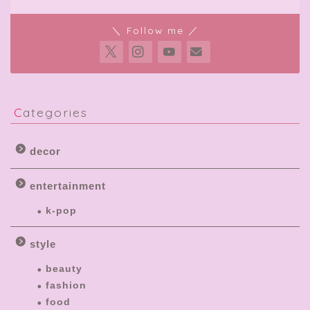
＼ Follow me ／
Categories
decor
entertainment
k-pop
style
beauty
fashion
food