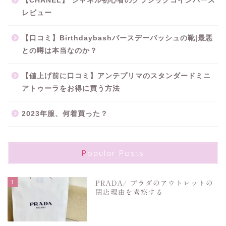
【CHANEL】 シャネル初心者のクラシックコインパース
レビュー
【口コミ】Birthdaybashバースデーバッシュの靴|最悪
との噂は本当なのか？
【値上げ前に口コミ】アンテプリマのスタンダードミニ
アトゥーラをお得に買う方法
2023年服、何着買った？
Popular Posts
1
PRADA/ プラダのアウトレットの
閉店理由を考察する