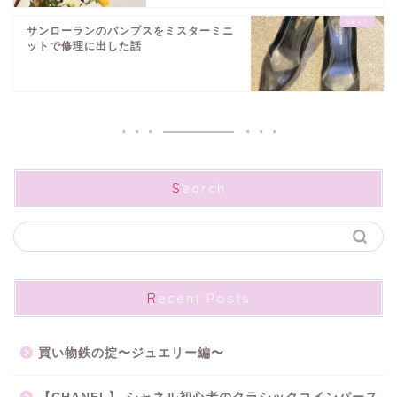
サンローランのパンプスをミスターミニ
ットで修理に出した話
Search
Recent Posts
買い物鉄の掟〜ジュエリー編〜