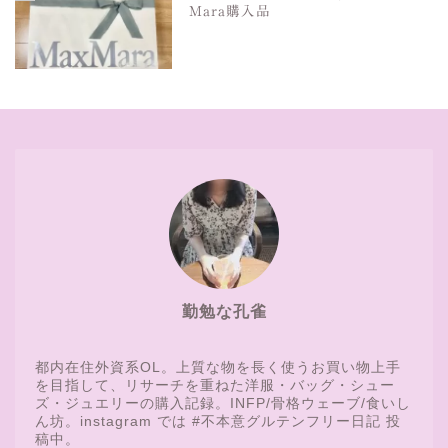
Mara購入品
勤勉な孔雀
都内在住外資系OL。上質な物を長く使うお買い物上手
を目指して、リサーチを重ねた洋服・バッグ・シュー
ズ・ジュエリーの購入記録。INFP/骨格ウェーブ/食いし
ん坊。instagram では #不本意グルテンフリー日記 投
稿中。