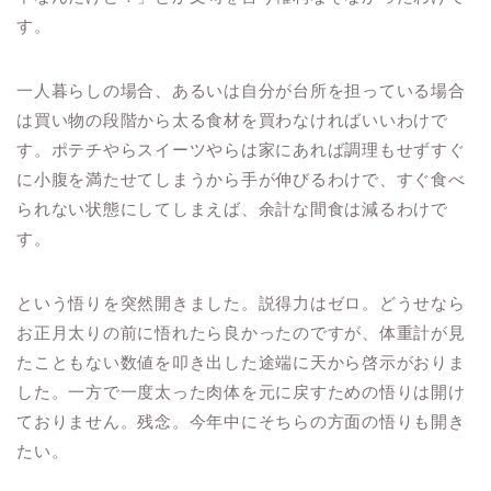
す。
一人暮らしの場合、あるいは自分が台所を担っている場合
は買い物の段階から太る食材を買わなければいいわけで
す。ポテチやらスイーツやらは家にあれば調理もせずすぐ
に小腹を満たせてしまうから手が伸びるわけで、すぐ食べ
られない状態にしてしまえば、余計な間食は減るわけで
す。
という悟りを突然開きました。説得力はゼロ。どうせなら
お正月太りの前に悟れたら良かったのですが、体重計が見
たこともない数値を叩き出した途端に天から啓示がおりま
した。一方で一度太った肉体を元に戻すための悟りは開け
ておりません。残念。今年中にそちらの方面の悟りも開き
たい。