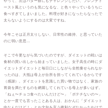
やって、次はバター餅にもチャレンジしたい、フレンチト
ースト風というのも気になるな、と色々やっているうちに
食べすぎてしまいました。料理が好きになったらなったで
太らないようにするのは大変ですね。
今年こそは正月太りしない、日常性の維持、と思っていた
のに弱い意思…
そこで今更ながら気づいたのですが、ダイエットの戦いは
食材の買い出しから始まっていました。女子高生の時にダ
イエットダイエットと毎日口にしながら全然痩せられなか
ったのは、大抵は母上が台所を担ってくれているからです
（感謝）。ダイエットを意識した買い物ではなく、家族の
胃袋を満たすものを網羅してくれている母上が多いはず。
「ねぇ〜チョコ食べたいんだけど〜」「ポテチないの〜」
とか一度でも言ったことある人は、おかんに「ダイエット
中なんだけど！」とか文句を言う権利なぞなかったわけで