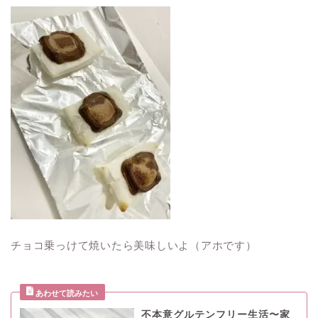
チョコ乗っけて焼いたら美味しいよ（アホです）
不本意グルテンフリー生活〜家