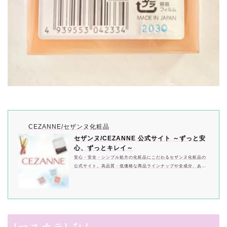
CEZANNE/セザンヌ化粧品
セザンヌ/CEZANNE 公式サイト ～ずっと安
心、ずっとキレイ～
安心・安全・シンプル処方の化粧品にこだわるセザンヌ化粧品の
公式サイト。高品質・低価格な商品ラインナップや全成分、あな
たにぴったりのアイテムを紹介しています。