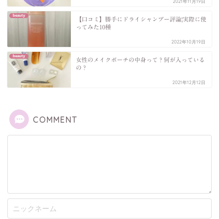
2021年11月19日
beauty
【口コミ】勝手にドライシャンプー評論|実際に使
ってみた10種
2022年10月19日
beauty
女性のメイクポーチの中身って？何が入っている
の？
2021年12月12日
COMMENT