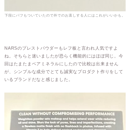
下段にパフもついていたので外でのお直しする人にはこれがいいかも。
NARSのプレストパウダーもレフ板と言われ人気ですよ
ね。そちらと迷いましたが恐らく機能的にはほぼ同じ。今
回はたまたまベアミネラルにしたので比較は出来ません
が、シンプルな成分でとても誠実なプロダクト作りをして
いるブランドだなと感じました。