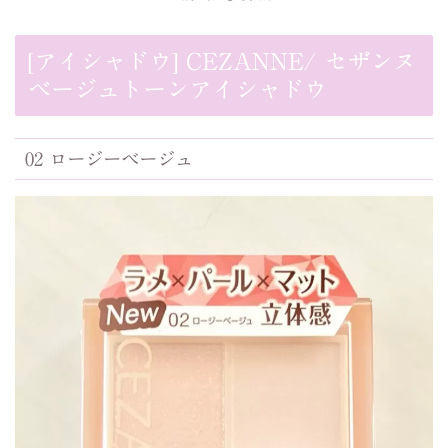
[アイシャドウ] CEZANNE/ セザンヌ
ベージュトーンアイシャドウ
02 ロージーベージュ