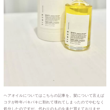
ヘアオイルについてはこちらの記事を。髪について言えば
コテが昨年バキバキに割れて壊れてしまったのでやむなく
処分したのですが、代わりのものを未だ買えておりませ