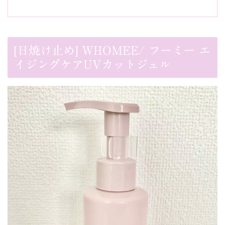
[日焼け止め] WHOMEE/ フーミー エ
イジングケアUVカットジェル