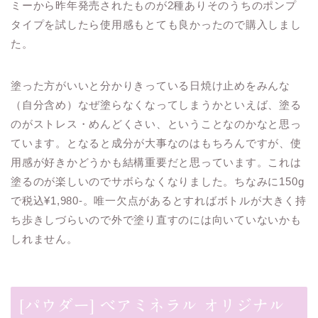
ミーから昨年発売されたものが2種ありそのうちのポンプ
タイプを試したら使用感もとても良かったので購入しまし
た。
塗った方がいいと分かりきっている日焼け止めをみんな
（自分含め）なぜ塗らなくなってしまうかといえば、塗る
のがストレス・めんどくさい、ということなのかなと思っ
ています。となると成分が大事なのはもちろんですが、使
用感が好きかどうかも結構重要だと思っています。これは
塗るのが楽しいのでサボらなくなりました。ちなみに150g
で税込¥1,980-。唯一欠点があるとすればボトルが大きく持
ち歩きしづらいので外で塗り直すのには向いていないかも
しれません。
[パウダー] ベアミネラル オリジナル