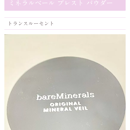
ミネラルベール プレスト パウダー
トランスルーセント