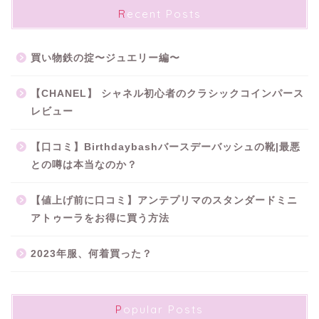
Recent Posts
買い物鉄の掟〜ジュエリー編〜
【CHANEL】 シャネル初心者のクラシックコインパース
レビュー
【口コミ】Birthdaybashバースデーバッシュの靴|最悪
との噂は本当なのか？
【値上げ前に口コミ】アンテプリマのスタンダードミニ
アトゥーラをお得に買う方法
2023年服、何着買った？
Popular Posts