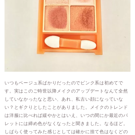
いつもベージュ系ばかりだったのでピンク系は初めてで
す。実はこのご時世以降メイクのアップデートなんて全然
していなかったなと思い、あれ、私古い顔になっていな
い？とギクりとしたことがありました。メイクのトレンド
は洋服に比べれば緩やかとはいえ、いつの間にか最近のパ
レットには締め色がなくなったと聞きました。なるほど。
しばらく使ってみた感じとしては確かに捨て色はなくどの