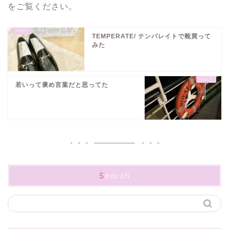
をご覧ください
。
TEMPERATE/ テンパレイトで靴買って
みた
若いって褒め言葉だと思ってた
Search