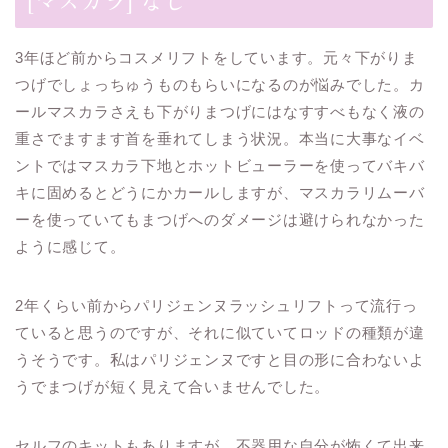
[マスカラ] なし
3年ほど前からコスメリフトをしています。元々下がりま
つげでしょっちゅうものもらいになるのが悩みでした。カ
ールマスカラさえも下がりまつげにはなすすべもなく液の
重さでますます首を垂れてしまう状況。本当に大事なイベ
ントではマスカラ下地とホットビューラーを使ってバキバ
キに固めるとどうにかカールしますが、マスカラリムーバ
ーを使っていてもまつげへのダメージは避けられなかった
ように感じて。
2年くらい前からパリジェンヌラッシュリフトって流行っ
ていると思うのですが、それに似ていてロッドの種類が違
うそうです。私はパリジェンヌですと目の形に合わないよ
うでまつげが短く見えて合いませんでした。
セルフのキットもありますが、不器用な自分が怖くて出来